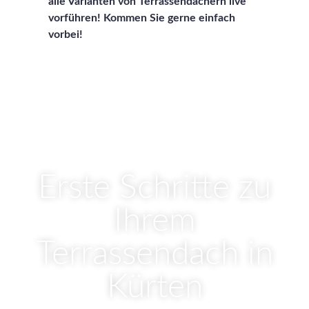
alle Varianten von Terrassendächern live
vorführen! Kommen Sie gerne einfach
vorbei!
Erste Schritte zu
Ihrem
Terrassendach in
Kürten