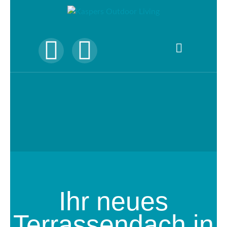
Ihr neues
Terrassendach in