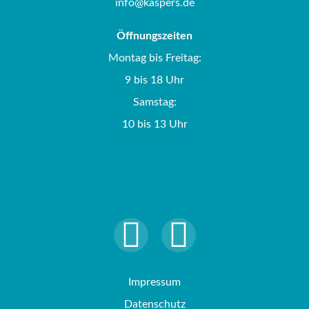
info@kaspers.de
Öffnungszeiten
Montag bis Freitag:
9 bis 18 Uhr
Samstag:
10 bis 13 Uhr
Impressum
Datenschutz