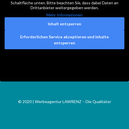
Schaltfläche unten. Bitte beachten Sie, dass dabei Daten an
Drittanbieter weitergegeben werden.
Mehr Informationen
Inhalt entsperren
Erforderlichen Service akzeptieren und Inhalte
entsperren
© 2020 | Werbeagentur LAWRENZ – Die Qualitäter