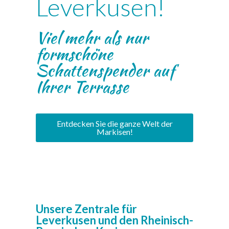
Leverkusen!
Viel mehr als nur
formschöne
Schattenspender auf
Ihrer Terrasse
Entdecken Sie die ganze Welt der
Markisen!
Unsere Zentrale für
Leverkusen und den Rheinisch-