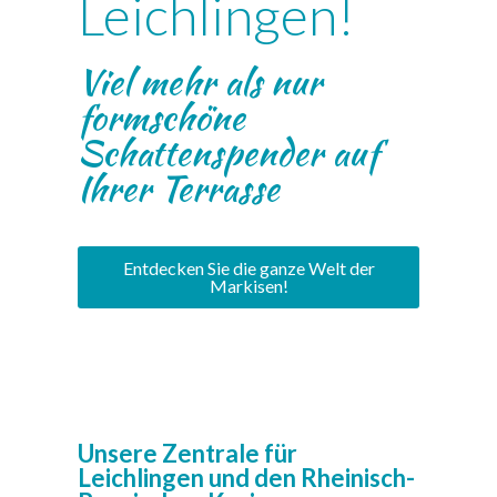
Leichlingen!
Viel mehr als nur
formschöne
Schattenspender auf
Ihrer Terrasse
Entdecken Sie die ganze Welt der
Markisen!
Unsere Zentrale für
Leichlingen und den Rheinisch-