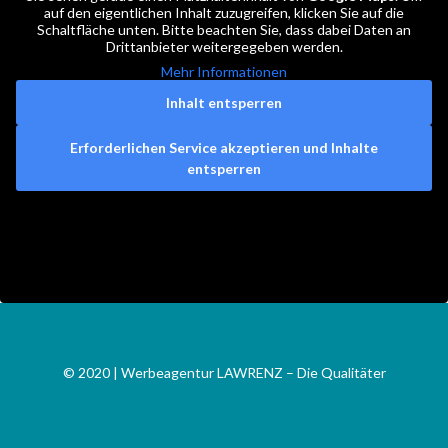
auf den eigentlichen Inhalt zuzugreifen, klicken Sie auf die
Schaltfläche unten. Bitte beachten Sie, dass dabei Daten an
Drittanbieter weitergegeben werden.
Mehr Informationen
Inhalt entsperren
Erforderlichen Service akzeptieren und Inhalte
entsperren
© 2020 | Werbeagentur LAWRENZ – Die Qualitäter