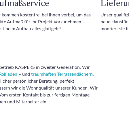
ufmaßservice
Liefer
 kommen kostenfrei bei Ihnen vorbei, um das
Unser qualifi
kte Aufmaß für Ihr Projekt vorzunehmen –
neue Haustür 
it beim Aufbau alles glattgeht!
montiert sie f
enbetrieb KASPERS in zweiter Generation. Wir
Rollladen
– und
traumhaften Terrassendächern,
licher persönlicher Beratung, perfekt
ssern wir die Wohnqualität unserer Kunden. Wir
. Vom ersten Kontakt bis zur fertigen Montage.
nen und Mitarbeiter ein.