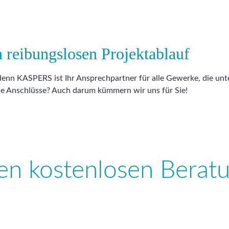
n reibungslosen Projektablauf
denn KASPERS ist Ihr Ansprechpartner für alle Gewerke, die un
he Anschlüsse? Auch darum kümmern wir uns für Sie!
ren kostenlosen Berat