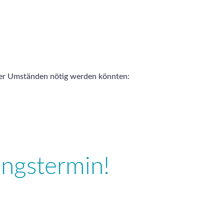
ter Umständen nötig werden könnten:
ungstermin!