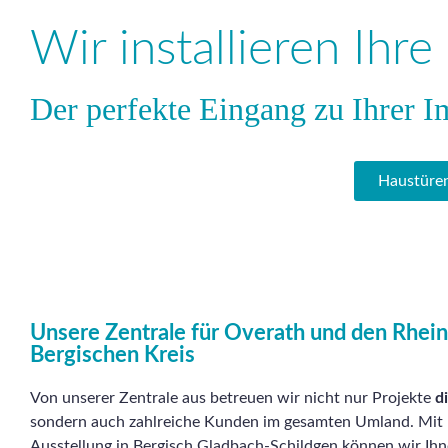
Wir installieren Ihr
Der perfekte Eingang zu Ihrer I
Haustüren
Unsere Zentrale für Overath und den Rhein
Bergischen Kreis
Von unserer Zentrale aus betreuen wir nicht nur Projekte
d
sondern auch zahlreiche Kunden im gesamten Umland. Mit 
Ausstellung in Bergisch Gladbach-Schildgen können wir Ihne