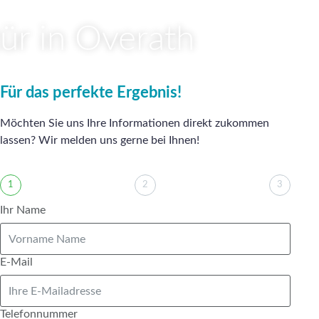
tür in Overath
Für das perfekte Ergebnis!
Möchten Sie uns Ihre Informationen direkt zukommen
lassen? Wir melden uns gerne bei Ihnen!
1
2
3
Ihr Name
E-Mail
Telefonnummer