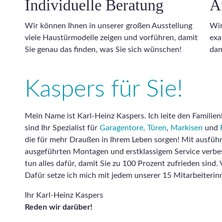
Individuelle Beratung
A
Wir können Ihnen in unserer großen Ausstellung
Wir
viele Haustürmodelle zeigen und vorführen, damit
exa
Sie genau das finden, was Sie sich wünschen!
dam
Kaspers für Sie!
Mein Name ist Karl-Heinz Kaspers. Ich leite den Famili
sind Ihr Spezialist für
Garagentore,
Türen
,
Markisen
und
die für mehr Draußen in Ihrem Leben sorgen! Mit ausführ
ausgeführten Montagen und erstklassigem Service verbe
tun alles dafür, damit Sie zu 100 Prozent zufrieden sind
Dafür setze ich mich mit jedem unserer 15 Mitarbeiterin
Ihr Karl-Heinz Kaspers
Reden wir darüber!