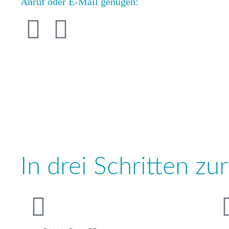
Anruf oder E-Mail genügen:
In drei Schritten z