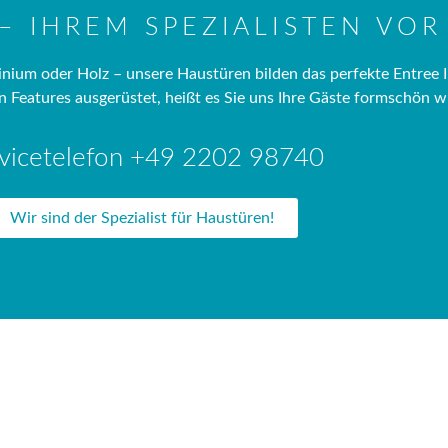
– IHREM SPEZIALISTEN VOR
ium oder Holz – unsere Haustüren bilden das perfekte Entree I
en Features ausgerüstet, heißt es Sie uns Ihre Gäste formschön 
vicetelefon +49 2202 98740
Wir sind der Spezialist für Haustüren!