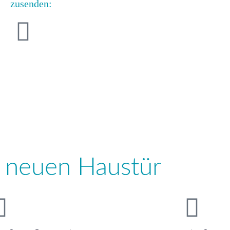
zusenden:
ur neuen Haustür