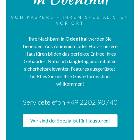
VON KASPERS – IHREM SPEZIALISTEN
VOR ORT
Ihre Nachbarn in
Odenthal
werden Sie
beneiden: Aus Aluminium oder Holz – unsere
Haustüren bilden das perfekte Entree Ihres
Gebäudes. Natürlich langlebig und mit allen
sicherheitsrelevanten Features ausgerüstet,
heißt es Sie uns Ihre Gäste formschön
willkommen!
Servicetelefon +49 2202 98740
Wir sind der Spezialist für Haustüren!