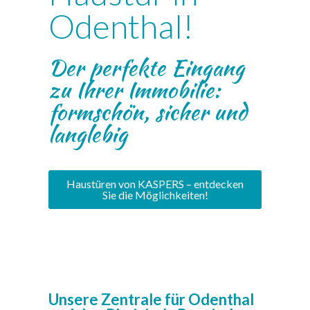
Odenthal!
Der perfekte Eingang
zu Ihrer Immobilie:
formschön, sicher und
langlebig
Haustüren von KASPERS – entdecken
Sie die Möglichkeiten!
Unsere Zentrale für Odenthal