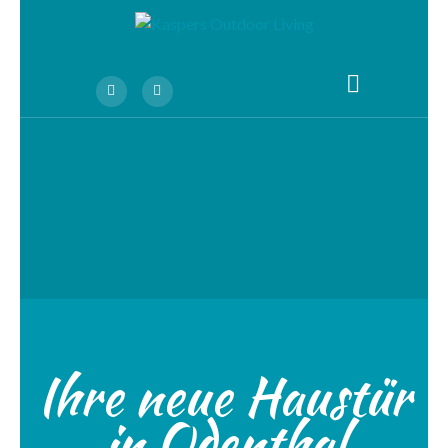
Ihre neue Haustür
in Odenthal