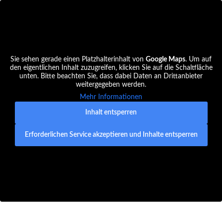
Sie sehen gerade einen Platzhalterinhalt von
Google Maps
. Um auf
den eigentlichen Inhalt zuzugreifen, klicken Sie auf die Schaltfläche
unten. Bitte beachten Sie, dass dabei Daten an Drittanbieter
weitergegeben werden.
Mehr Informationen
Inhalt entsperren
Erforderlichen Service akzeptieren und Inhalte entsperren
© 2020 | Werbeagentur LAWRENZ – Die Qualitäter